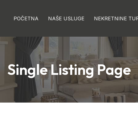
POČETNA
NAŠE USLUGE
NEKRETNINE TU
Single Listing Page