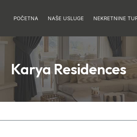
POČETNA
NAŠE USLUGE
NEKRETNINE TU
Karya Residences