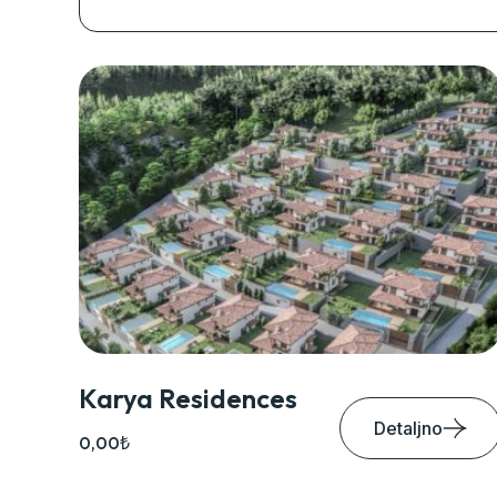
Karya Residences
Detaljno
0,00₺